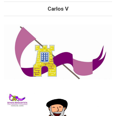
Carlos V