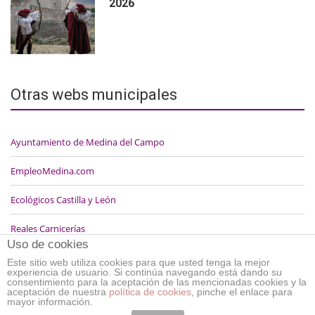
2026
Otras webs municipales
Ayuntamiento de Medina del Campo
EmpleoMedina.com
Ecológicos Castilla y León
Reales Carnicerías
Uso de cookies
Este sitio web utiliza cookies para que usted tenga la mejor
experiencia de usuario. Si continúa navegando está dando su
consentimiento para la aceptación de las mencionadas cookies y la
aceptación de nuestra
política de cookies
, pinche el enlace para
mayor información.
Política de cookies
-
Aviso legal
-
Política de privacidad