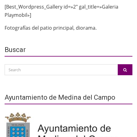
[Best_Wordpress_Gallery id=»2″ gal_title=»Galeria
Playmobil»]
Fotografías del patio principal, diorama.
Buscar
Search
SEAR
for:
Ayuntamiento de Medina del Campo