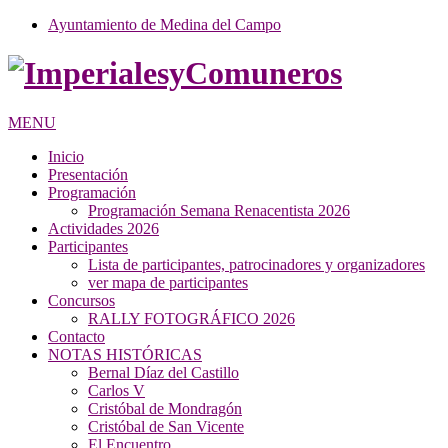
Ayuntamiento de Medina del Campo
MENU
Inicio
Presentación
Programación
Programación Semana Renacentista 2026
Actividades 2026
Participantes
Lista de participantes, patrocinadores y organizadores
ver mapa de participantes
Concursos
RALLY FOTOGRÁFICO 2026
Contacto
NOTAS HISTÓRICAS
Bernal Díaz del Castillo
Carlos V
Cristóbal de Mondragón
Cristóbal de San Vicente
El Encuentro