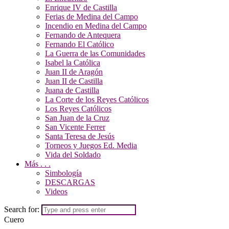
Enrique IV de Castilla
Ferias de Medina del Campo
Incendio en Medina del Campo
Fernando de Antequera
Fernando El Católico
La Guerra de las Comunidades
Isabel la Católica
Juan II de Aragón
Juan II de Castilla
Juana de Castilla
La Corte de los Reyes Católicos
Los Reyes Católicos
San Juan de la Cruz
San Vicente Ferrer
Santa Teresa de Jesús
Torneos y Juegos Ed. Media
Vida del Soldado
Más . . .
Simbología
DESCARGAS
Videos
Search for:
Cuero