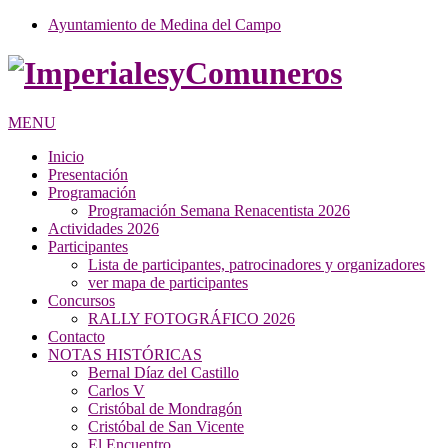
Ayuntamiento de Medina del Campo
MENU
Inicio
Presentación
Programación
Programación Semana Renacentista 2026
Actividades 2026
Participantes
Lista de participantes, patrocinadores y organizadores
ver mapa de participantes
Concursos
RALLY FOTOGRÁFICO 2026
Contacto
NOTAS HISTÓRICAS
Bernal Díaz del Castillo
Carlos V
Cristóbal de Mondragón
Cristóbal de San Vicente
El Encuentro