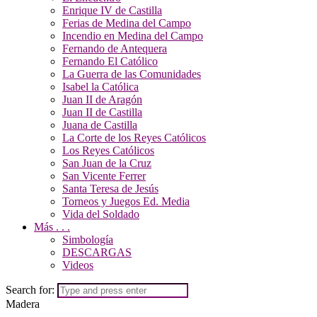
Enrique IV de Castilla
Ferias de Medina del Campo
Incendio en Medina del Campo
Fernando de Antequera
Fernando El Católico
La Guerra de las Comunidades
Isabel la Católica
Juan II de Aragón
Juan II de Castilla
Juana de Castilla
La Corte de los Reyes Católicos
Los Reyes Católicos
San Juan de la Cruz
San Vicente Ferrer
Santa Teresa de Jesús
Torneos y Juegos Ed. Media
Vida del Soldado
Más . . .
Simbología
DESCARGAS
Videos
Search for:
Madera