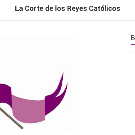
La Corte de los Reyes Católicos
B
Se
for