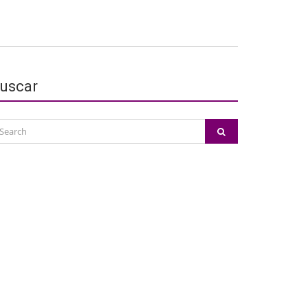
uscar
arch
SEARCH
: