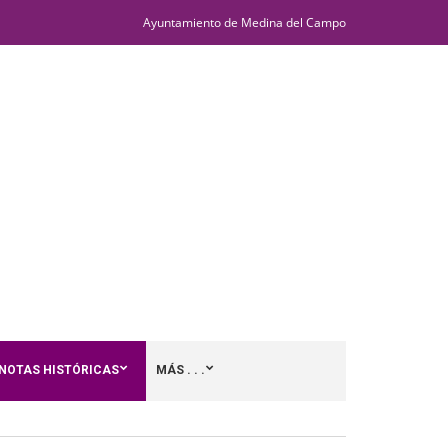
Ayuntamiento de Medina del Campo
NOTAS HISTÓRICAS
MÁS . . .