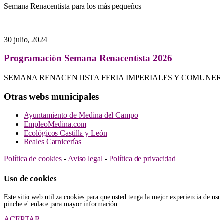
Semana Renacentista para los más pequeños
30 julio, 2024
Programación Semana Renacentista 2026
SEMANA RENACENTISTA FERIA IMPERIALES Y COMUNE
Otras webs municipales
Ayuntamiento de Medina del Campo
EmpleoMedina.com
Ecológicos Castilla y León
Reales Carnicerías
Política de cookies
-
Aviso legal
-
Política de privacidad
Uso de cookies
Este sitio web utiliza cookies para que usted tenga la mejor experiencia de u
pinche el enlace para mayor información.
ACEPTAR