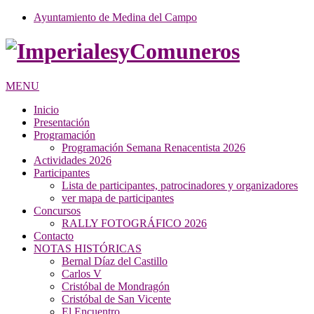
Ayuntamiento de Medina del Campo
MENU
Inicio
Presentación
Programación
Programación Semana Renacentista 2026
Actividades 2026
Participantes
Lista de participantes, patrocinadores y organizadores
ver mapa de participantes
Concursos
RALLY FOTOGRÁFICO 2026
Contacto
NOTAS HISTÓRICAS
Bernal Díaz del Castillo
Carlos V
Cristóbal de Mondragón
Cristóbal de San Vicente
El Encuentro