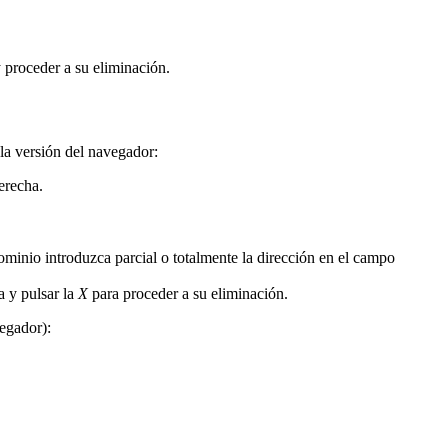
y proceder a su eliminación.
 la versión del navegador:
erecha.
inio introduzca parcial o totalmente la dirección en el campo
a y pulsar la
X
para proceder a su eliminación.
vegador):