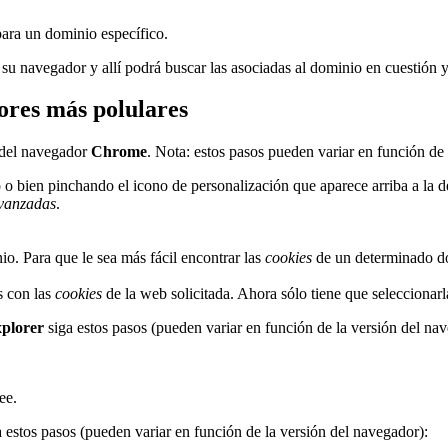
para un dominio específico.
 su navegador y allí podrá buscar las asociadas al dominio en cuestión 
ores más polulares
del navegador
Chrome
. Nota: estos pasos pueden variar en función de
o bien pinchando el icono de personalización que aparece arriba a la d
vanzadas
.
o. Para que le sea más fácil encontrar las
cookies
de un determinado dom
as con las
cookies
de la web solicitada. Ahora sólo tiene que seleccionarl
xplorer
siga estos pasos (pueden variar en función de la versión del na
ee.
 estos pasos (pueden variar en función de la versión del navegador):