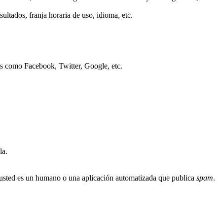
ultados, franja horaria de uso, idioma, etc.
os como Facebook, Twitter, Google, etc.
la.
i usted es un humano o una aplicación automatizada que publica
spam
.