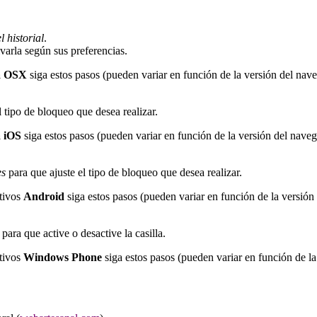
 historial
.
ivarla según sus preferencias.
a OSX
siga estos pasos (pueden variar en función de la versión del nav
l tipo de bloqueo que desea realizar.
a iOS
siga estos pasos (pueden variar en función de la versión del naveg
es
para que ajuste el tipo de bloqueo que desea realizar.
tivos
Android
siga estos pasos (pueden variar en función de la versión
para que active o desactive la casilla.
tivos
Windows Phone
siga estos pasos (pueden variar en función de la