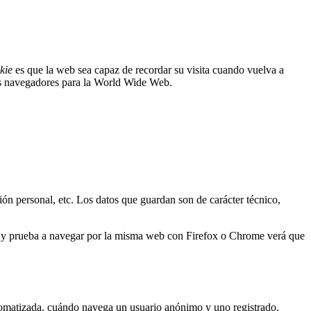
kie
es que la web sea capaz de recordar su visita cuando vuelva a
os navegadores para la World Wide Web.
ión personal, etc. Los datos que guardan son de carácter técnico,
er y prueba a navegar por la misma web con Firefox o Chrome verá que
tomatizada, cuándo navega un usuario anónimo y uno registrado,