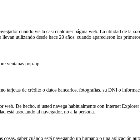
vegador cuando visita casi cualquier página web. La utilidad de la
coo
e llevan utilizando desde hace 20 años, cuando aparecieron los primer
abre ventanas pop-up.
o tarjetas de crédito o datos bancarios, fotografías, su DNI o informac
dor web. De hecho, si usted navega habitualmente con Internet Explor
ad está asociando al navegador, no a la persona.
tras cosas, saber cuándo está navegando un humano o una aplicación au