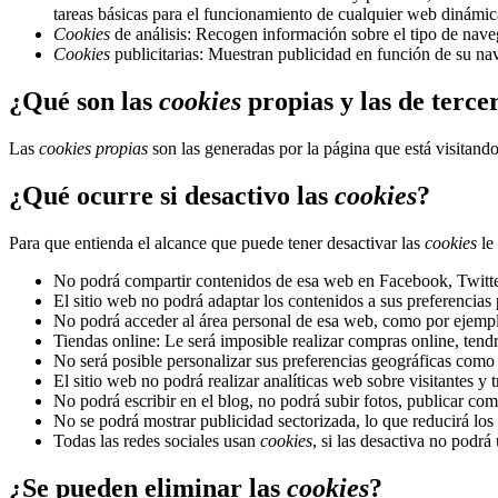
tareas básicas para el funcionamiento de cualquier web dinámic
Cookies
de análisis: Recogen información sobre el tipo de naveg
Cookies
publicitarias: Muestran publicidad en función de su nav
¿Qué son las
cookies
propias y las de terce
Las
cookies propias
son las generadas por la página que está visitand
¿Qué ocurre si desactivo las
cookies
?
Para que entienda el alcance que puede tener desactivar las
cookies
le
No podrá compartir contenidos de esa web en Facebook, Twitter 
El sitio web no podrá adaptar los contenidos a sus preferencias 
No podrá acceder al área personal de esa web, como por ejem
Tiendas online: Le será imposible realizar compras online, tendrá
No será posible personalizar sus preferencias geográficas como f
El sitio web no podrá realizar analíticas web sobre visitantes y 
No podrá escribir en el blog, no podrá subir fotos, publicar c
No se podrá mostrar publicidad sectorizada, lo que reducirá los 
Todas las redes sociales usan
cookies
, si las desactiva no podrá 
¿Se pueden eliminar las
cookies
?