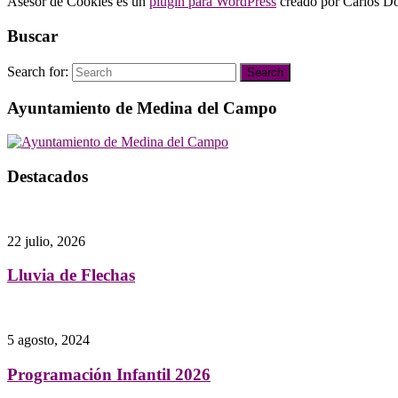
Asesor de Cookies es un
plugin para WordPress
creado por Carlos Do
Buscar
Search for:
Search
Ayuntamiento de Medina del Campo
Destacados
22 julio, 2026
Lluvia de Flechas
5 agosto, 2024
Programación Infantil 2026