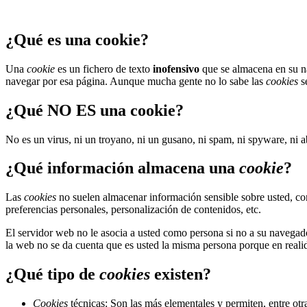
¿Qué es una cookie?
Una
cookie
es un fichero de texto
inofensivo
que se almacena en su na
navegar por esa página. Aunque mucha gente no lo sabe las
cookies
s
¿Qué NO ES una cookie?
No es un virus, ni un troyano, ni un gusano, ni spam, ni spyware, ni 
¿Qué información almacena una
cookie
?
Las
cookies
no suelen almacenar información sensible sobre usted, com
preferencias personales, personalización de contenidos, etc.
El servidor web no le asocia a usted como persona si no a su navega
la web no se da cuenta que es usted la misma persona porque en realid
¿Qué tipo de
cookies
existen?
Cookies
técnicas: Son las más elementales y permiten, entre o