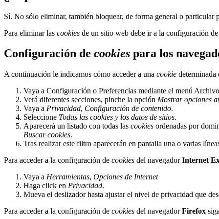
Sí. No sólo eliminar, también bloquear, de forma general o particular 
Para eliminar las
cookies
de un sitio web debe ir a la configuración de
Configuración de
cookies
para los navegad
A continuación le indicamos cómo acceder a una
cookie
determinada 
Vaya a Configuración o Preferencias mediante el menú Archivo 
Verá diferentes secciones, pinche la opción
Mostrar opciones a
Vaya a
Privacidad
,
Configuración de contenido
.
Seleccione
Todas las
cookies
y los datos de sitios
.
Aparecerá un listado con todas las
cookies
ordenadas por domini
Buscar cookies
.
Tras realizar este filtro aparecerán en pantalla una o varias líne
Para acceder a la configuración de
cookies
del navegador
Internet E
Vaya a
Herramientas
,
Opciones de Internet
Haga click en
Privacidad
.
Mueva el deslizador hasta ajustar el nivel de privacidad que des
Para acceder a la configuración de
cookies
del navegador
Firefox
siga