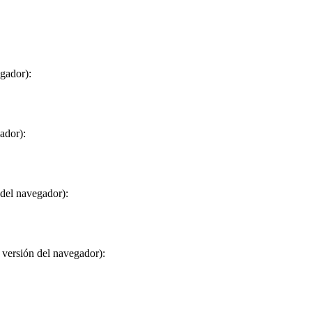
egador):
ador):
 del navegador):
 versión del navegador):