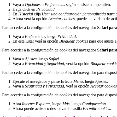
Vaya a
Opciones
o
Preferencias
según su sistema operativo.
Haga click en
Privacidad
.
En
Historial
elija
Usar una configuración personalizada para el
Ahora verá la opción
Aceptar cookies
, puede activarla o desact
Para acceder a la configuración de
cookies
del navegador
Safari par
Vaya a
Preferencias
, luego
Privacidad
.
En este lugar verá la opción
Bloquear cookies
para que ajuste e
Para acceder a la configuración de
cookies
del navegador
Safari par
Vaya a
Ajustes
, luego
Safari
.
Vaya a
Privacidad y Seguridad
, verá la opción
Bloquear cooki
Para acceder a la configuración de
cookies
del navegador para disposi
Ejecute el navegador y pulse la tecla
Menú
, luego
Ajustes
.
Vaya a
Seguridad y Privacidad
, verá la opción
Aceptar cookies
Para acceder a la configuración de
cookies
del navegador para disposi
Abra
Internet Explorer
, luego
Más
, luego
Configuración
Ahora puede activar o desactivar la casilla
Permitir cookies
.