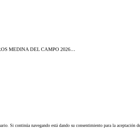
ROS MEDINA DEL CAMPO 2026…
suario. Si continúa navegando está dando su consentimiento para la aceptación d