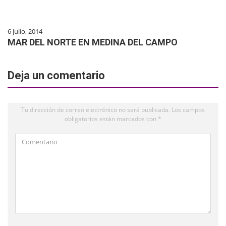
6 julio, 2014
MAR DEL NORTE EN MEDINA DEL CAMPO
Deja un comentario
Tu dirección de correo electrónico no será publicada.
Los campos
obligatorios están marcados con
*
Comentario