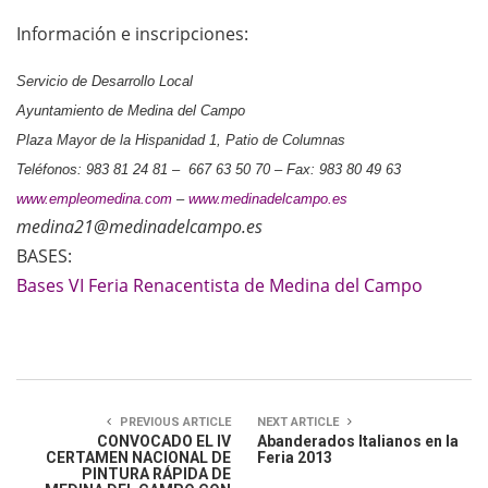
Información e inscripciones:
Servicio de Desarrollo Local
Ayuntamiento de Medina del Campo
Plaza Mayor de la Hispanidad 1, Patio de Columnas
Teléfonos: 983 81 24 81 – 667 63 50 70 – Fax: 983 80 49 63
www.empleomedina.com
–
www.medinadelcampo.es
medina21@medinadelcampo.es
BASES:
Bases VI Feria Renacentista de Medina del Campo
PREVIOUS ARTICLE
NEXT ARTICLE
CONVOCADO EL IV
Abanderados Italianos en la
CERTAMEN NACIONAL DE
Feria 2013
PINTURA RÁPIDA DE