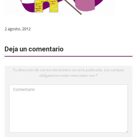
2 agosto, 2012
Deja un comentario
Tu dirección de correo electrónico no será publicada.
Los campos
obligatorios están marcados con
*
Comentario