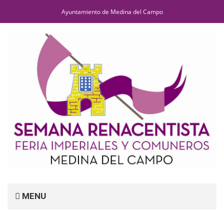
Ayuntamiento de Medina del Campo
MENU