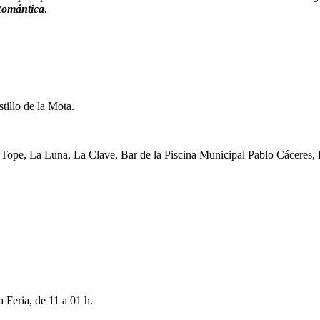
Romántica
.
tillo de la Mota.
a Tope, La Luna, La Clave, Bar de la Piscina Municipal Pablo Cáceres,
 Feria, de 11 a 01 h.