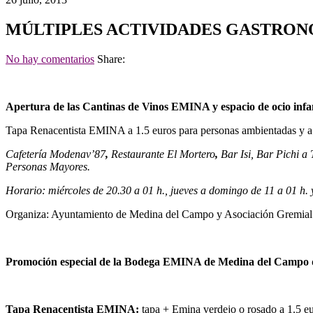
MÚLTIPLES ACTIVIDADES GASTRON
No hay comentarios
Share:
Apertura de las Cantinas de Vinos EMINA y espacio de ocio infant
Tapa Renacentista EMINA a 1.5 euros para personas ambientadas y a 2 
Cafetería Modenav’87
,
Restaurante El Mortero
,
Bar Isi
,
Bar Pichi a 
Personas Mayores.
Horario: miércoles de 20.30 a 01 h., jueves a domingo de 11 a 01 h. 
Organiza: Ayuntamiento de Medina del Campo y Asociación Gremial 
Promoción especial de la Bodega EMINA de Medina del Campo du
Tapa Renacentista EMINA:
tapa + Emina verdejo o rosado a 1.5 eu