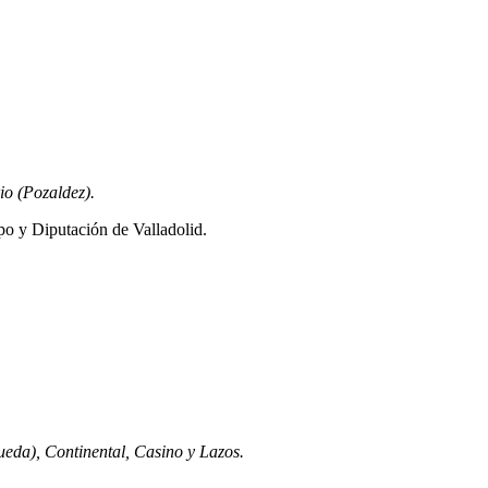
io (Pozaldez).
po y Diputación de Valladolid.
ueda), Continental, Casino y Lazos.