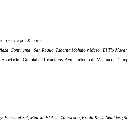
ino y café por 25 euros.
a Plaza, Continental, San Roque, Taberna Mohino y Mesón El Tío Macar
ra: Asociación Gremial de Hosteleros, Ayuntamiento de Medina del Cam
voy, Puerta el Sol, Madrid, El Arte, Zamorano, Prado Rey 5 Sentidos (R