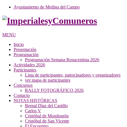
Ayuntamiento de Medina del Campo
MENU
Inicio
Presentación
Programación
Programación Semana Renacentista 2026
Actividades 2026
Participantes
Lista de participantes, patrocinadores y organizadores
ver mapa de participantes
Concursos
RALLY FOTOGRÁFICO 2026
Contacto
NOTAS HISTÓRICAS
Bernal Díaz del Castillo
Carlos V
Cristóbal de Mondragón
Cristóbal de San Vicente
El Encuentro