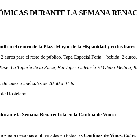
ÓMICAS DURANTE LA SEMANA RENAC
il en el centro de la Plaza Mayor de la Hispanidad y en los bares 
euros para el resto de público. Tapa Especial Feria + bebida: 2 euros.
Tope
,
La Tapería
de la Plaza
,
Bar Lipri
,
Cafetería El Globo Medina
,
B
y de lunes a miércoles de 20.30 a 01 h.
de Hosteleros.
rante la Semana Renacentista en la Cantina de Vinos:
ros para personas ambientadas en todas las
Cantinas de Vinos.
Entreg