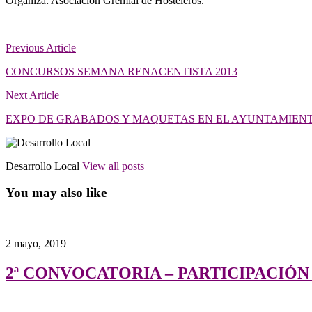
Organiza: Asociación Gremial de Hosteleros.
Previous Article
CONCURSOS SEMANA RENACENTISTA 2013
Next Article
EXPO DE GRABADOS Y MAQUETAS EN EL AYUNTAMIEN
Desarrollo Local
View all posts
You may also like
2 mayo, 2019
2ª CONVOCATORIA – PARTICIPACIÓN