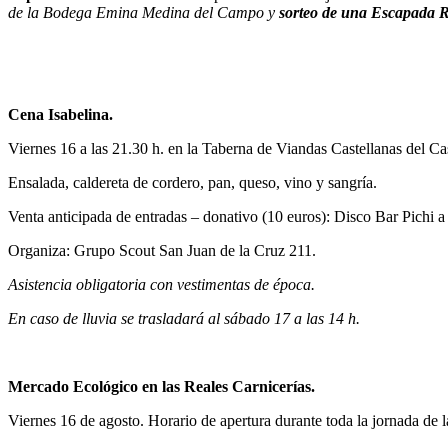
de la Bodega Emina Medina del Campo y
sorteo de una Escapada 
Cena Isabelina.
Viernes 16 a las 21.30 h. en la Taberna de Viandas Castellanas del Cas
Ensalada, caldereta de cordero, pan, queso, vino y sangría.
Venta anticipada de entradas – donativo (10 euros): Disco Bar Pichi 
Organiza: Grupo Scout San Juan de la Cruz 211.
Asistencia obligatoria con vestimentas de época.
En caso de lluvia se trasladará al sábado 17 a las 14 h.
Mercado Ecológico en las Reales Carnicerías.
Viernes 16 de agosto. Horario de apertura durante toda la jornada de la