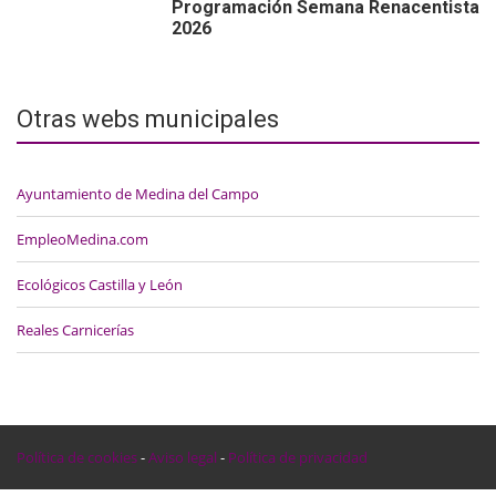
Programación Semana Renacentista
2026
Otras webs municipales
Ayuntamiento de Medina del Campo
EmpleoMedina.com
Ecológicos Castilla y León
Reales Carnicerías
Política de cookies
-
Aviso legal
-
Política de privacidad