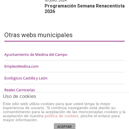
Programación Semana Renacentista
2026
Otras webs municipales
Ayuntamiento de Medina del Campo
EmpleoMedina.com
Ecológicos Castilla y León
Reales Carnicerías
Uso de cookies
Este sitio web utiliza cookies para que usted tenga la mejor
experiencia de usuario. Si continúa navegando está dando su
consentimiento para la aceptación de las mencionadas cookies y la
aceptación de nuestra
política de cookies
, pinche el enlace para
mayor información.
Política de cookies
-
Aviso legal
-
Política de privacidad
ACEPTAR