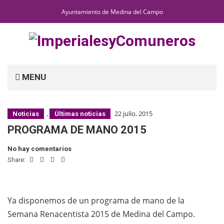
Ayuntamiento de Medina del Campo
MENU
,
22 julio, 2015
Noticias
Últimas noticias
PROGRAMA DE MANO 2015
No hay comentarios
Share:
Ya disponemos de un programa de mano de la
Semana Renacentista 2015 de Medina del Campo.