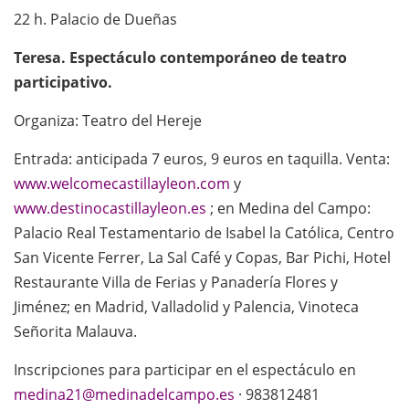
22 h. Palacio de Dueñas
Teresa. Espectáculo contemporáneo de teatro
participativo.
Organiza: Teatro del Hereje
Entrada: anticipada 7 euros, 9 euros en taquilla. Venta:
www.welcomecastillayleon.com
y
www.destinocastillayleon.es
; en Medina del Campo:
Palacio Real Testamentario de Isabel la Católica, Centro
San Vicente Ferrer, La Sal Café y Copas, Bar Pichi, Hotel
Restaurante Villa de Ferias y Panadería Flores y
Jiménez; en Madrid, Valladolid y Palencia, Vinoteca
Señorita Malauva.
Inscripciones para participar en el espectáculo en
medina21@medinadelcampo.es
· 983812481