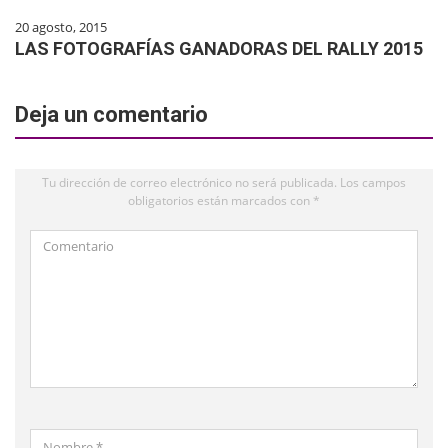
20 agosto, 2015
LAS FOTOGRAFÍAS GANADORAS DEL RALLY 2015
Deja un comentario
Tu dirección de correo electrónico no será publicada.
Los campos
obligatorios están marcados con
*
Comentario
Nombre