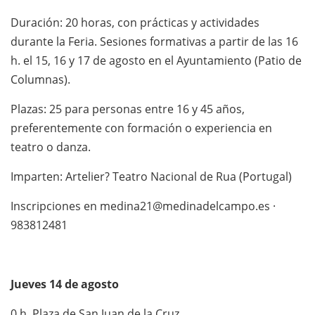
Duración: 20 horas, con prácticas y actividades
durante la Feria. Sesiones formativas a partir de las 16
h. el 15, 16 y 17 de agosto en el Ayuntamiento (Patio de
Columnas).
Plazas: 25 para personas entre 16 y 45 años,
preferentemente con formación o experiencia en
teatro o danza.
Imparten: Artelier? Teatro Nacional de Rua (Portugal)
Inscripciones en medina21@medinadelcampo.es ·
983812481
Jueves 14 de agosto
0 h. Plaza de San Juan de la Cruz.