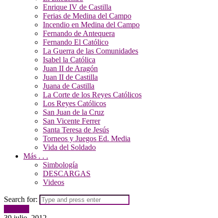
Enrique IV de Castilla
Ferias de Medina del Campo
Incendio en Medina del Campo
Fernando de Antequera
Fernando El Católico
La Guerra de las Comunidades
Isabel la Católica
Juan II de Aragón
Juan II de Castilla
Juana de Castilla
La Corte de los Reyes Católicos
Los Reyes Católicos
San Juan de la Cruz
San Vicente Ferrer
Santa Teresa de Jesús
Torneos y Juegos Ed. Media
Vida del Soldado
Más . . .
Simbología
DESCARGAS
Videos
Search for:
Noticias
30 julio, 2012