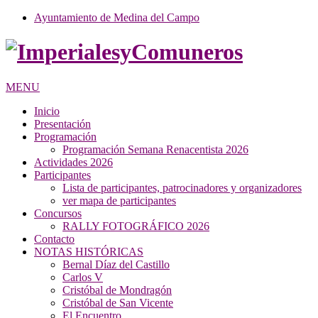
Ayuntamiento de Medina del Campo
MENU
Inicio
Presentación
Programación
Programación Semana Renacentista 2026
Actividades 2026
Participantes
Lista de participantes, patrocinadores y organizadores
ver mapa de participantes
Concursos
RALLY FOTOGRÁFICO 2026
Contacto
NOTAS HISTÓRICAS
Bernal Díaz del Castillo
Carlos V
Cristóbal de Mondragón
Cristóbal de San Vicente
El Encuentro